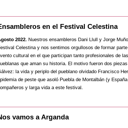
Ensambleros en el Festival Celestina
gosto 2022.
Nuestros ensambleros Dani Llull y Jorge Muño
estival Celestina y nos sentimos orgullosos de formar parte 
vento cultural en el que participan tanto profesionales de 
ueblanas que aman su historia. El motivo fueron dos piezas 
álvez: la vida y periplo del pueblano olvidado Francisco H
pidemia de peste que asoló Puebla de Montalbán (y España en
ompañeros y larga vida a este festival.
Nos vamos a Arganda