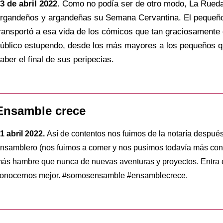
3 de abril 2022.
Como no podía ser de otro modo, La Rueda
rgandeños y argandeñas su Semana Cervantina. El pequeño 
ransportó a esa vida de los cómicos que tan graciosamente 
úblico estupendo, desde los más mayores a los pequeños qu
aber el final de sus peripecias.
Ensamble crece
1 abril 2022.
Así de contentos nos fuimos de la notaría después
nsamblero (nos fuimos a comer y nos pusimos todavía más con
ás hambre que nunca de nuevas aventuras y proyectos. Entra
onocernos mejor. #somosensamble #ensamblecrece.