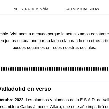
NUESTRA COMPAÑÍA
24H MUSICAL SHOW
mble. Visítanos a menudo porque la actualizamos constant
en juntos o cada uno por su lado colaborando con otros arti
puedes seguirnos en redes nuestras sociales.
Valladolid en verso
ctubre 2022.
Los alumnos y alumnas de la E.S.A.D. de Valla
nsamblero Carlos Jiménez-Alfaro, que este año impartirá co