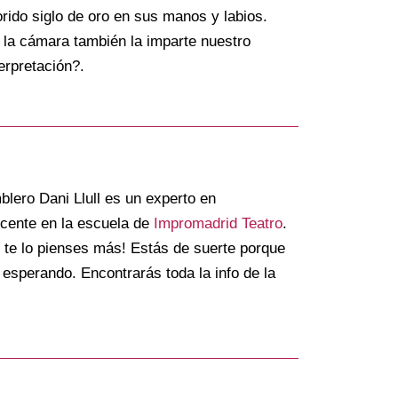
orido siglo de oro en sus manos y labios.
te la cámara también la imparte nuestro
erpretación?.
lero Dani Llull es un experto en
ocente en la escuela de
Impromadrid Teatro
.
no te lo pienses más! Estás de suerte porque
n esperando. Encontrarás toda la info de la