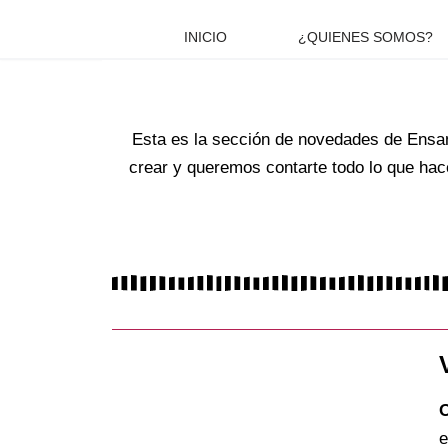
INICIO
¿QUIENES SOMOS?
Saltar
al
contenido
Esta es la sección de novedades de Ensa
crear y queremos contarte todo lo que hac
O
e