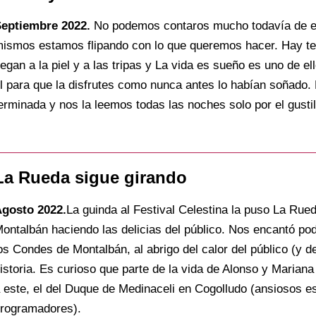
eptiembre 2022.
No podemos contaros mucho todavía de es
ismos estamos flipando con lo que queremos hacer. Hay te
egan a la piel y a las tripas y La vida es sueño es uno de 
l para que la disfrutes como nunca antes lo habían soñado.
erminada y nos la leemos todas las noches solo por el gustil
La Rueda sigue girando
gosto 2022.
La guinda al Festival Celestina la puso La Rue
ontalbán haciendo las delicias del público. Nos encantó pode
os Condes de Montalbán, al abrigo del calor del público (y d
istoria. Es curioso que parte de la vida de Alonso y Mariana
 este, el del Duque de Medinaceli en Cogolludo (ansiosos e
rogramadores).