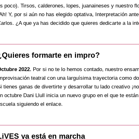
s poco). Tirsos, calderones, lopes, juanaineses y nuestro fl
Ah! Y, por si aún no has elegido optativa, Interpretación an
arlos. ¿A que ya has decidido que quieres dedicarte a la int
¿Quieres formarte en impro?
ctubre 2022.
Por si no te lo hemos contado, nuestro ensamb
mprovisación teatral con una larguísima trayectoria como d
i tienes ganas de divertirte y desarrollar tu lado creativo ¡
n octubre Dani Llull inicia un nuevo grupo en el que te está
scuela siguiendo el enlace.
LiVES ya está en marcha