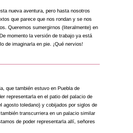
ta nueva aventura, pero hasta nosotros
xtos que parece que nos rondan y se nos
ellos. Queremos sumergirnos (literalmente) en
 De momento la versión de trabajo ya está
lo de imaginarla en pie. ¡Qué nervios!
da, que también estuvo en Puebla de
r representarla en el patio del palacio de
el agosto toledano) y cobijados por siglos de
 también transcurriera en un palacio similar
stamos de poder representarla allí, señores