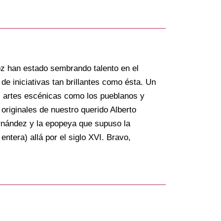
z han estado sembrando talento en el
de iniciativas tan brillantes como ésta. Un
las artes escénicas como los pueblanos y
originales de nuestro querido Alberto
ernández y la epopeya que supuso la
tera) allá por el siglo XVI. Bravo,