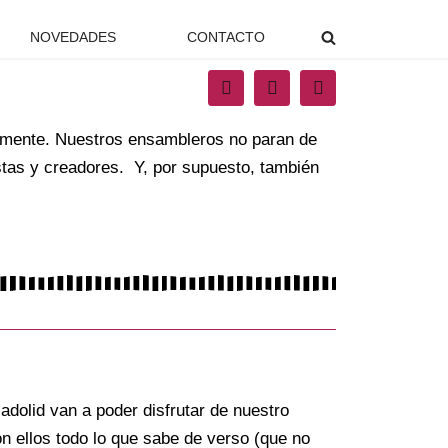
NOVEDADES
CONTACTO
emente. Nuestros ensambleros no paran de
stas y creadores. Y, por supuesto, también
dolid van a poder disfrutar de nuestro
n ellos todo lo que sabe de verso (que no